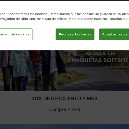
c en “Aceptar todas las cookies”, usted acepta que las cookies se guarden en su disp
avegación del sitio, analizar el uso del mismo, y colaborar con nuestros estudios par
ación de cookies
Rechazarlas todas
Aceptar todas 
30% DE DESCUENTO Y MÁS
Compra Ahora