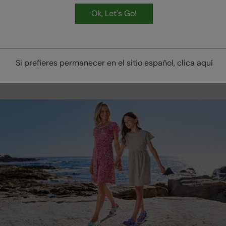
Ok, Let's Go!
Prepárate para acampar
Si prefieres permanecer en el sitio español, clica aquí
DESCUBRIR