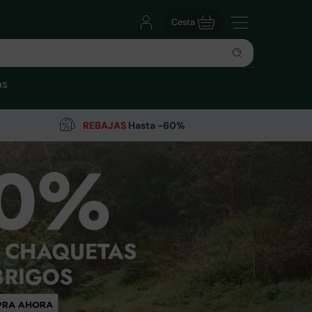
Cesta
as
REBAJAS
Hasta -60%