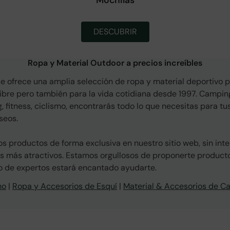
DESCUBRIR
Ropa y Material Outdoor a precios increíbles
 ofrece una amplia selección de ropa y material deportivo p
 libre pero también para la vida cotidiana desde 1997. Camping
, fitness, ciclismo, encontrarás todo lo que necesitas para tu
aseos.
s productos de forma exclusiva en nuestro sitio web, sin int
os más atractivos. Estamos orgullosos de proponerte product
o de expertos estará encantado ayudarte.
mo
|
Ropa y Accesorios de Esquí
|
Material & Accesorios de C