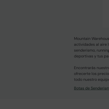
Mountain Warehouse
actividades al aire
senderismo, running
deportivas y tus p
Encontrarás
nuestro
ofrecerte los preci
todo nuestro equip
Botas de Senderis