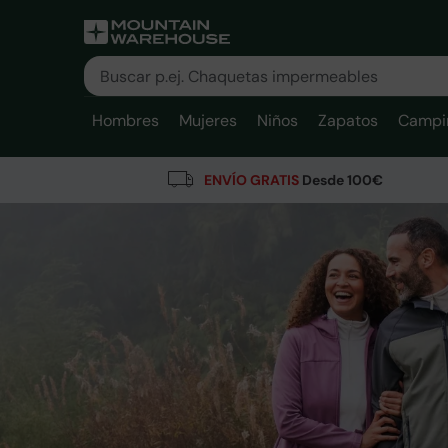
Hombres
Mujeres
Niños
Zapatos
Campi
ENVÍO GRATIS
Desde 100€