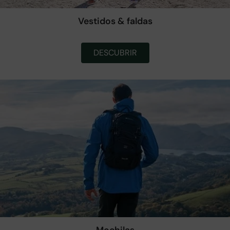
Vestidos & faldas
DESCUBRIR
Mochilas