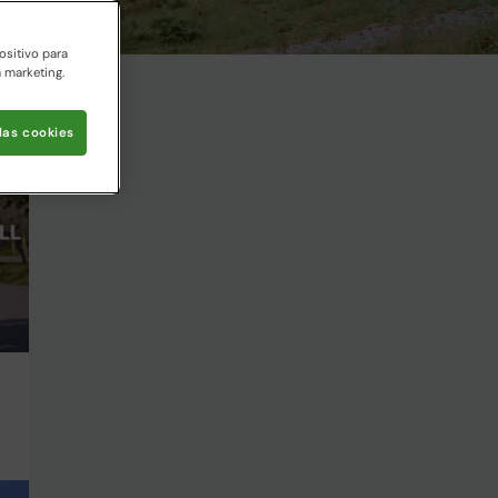
ositivo para
a marketing.
las cookies