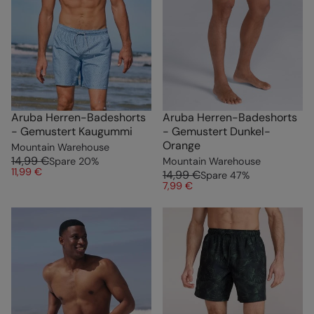
Aruba Herren-Badeshorts
Aruba Herren-Badeshorts
- Gemustert Kaugummi
- Gemustert Dunkel-
Orange
Mountain Warehouse
14,99 €
Spare
20
%
Mountain Warehouse
11,99 €
14,99 €
Spare
47
%
7,99 €