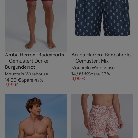
Aruba Herren-Badeshorts
Aruba Herren-Badeshorts
- Gemustert Dunkel
- Gemustert Mix
Burgunderrot
Mountain Warehouse
14,99 €
Mountain Warehouse
Spare
33
%
9,99 €
14,99 €
Spare
47
%
7,99 €