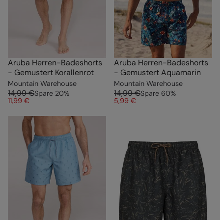
Aruba Herren-Badeshorts
Aruba Herren-Badeshorts
- Gemustert Korallenrot
- Gemustert Aquamarin
Mountain Warehouse
Mountain Warehouse
14,99 €
14,99 €
Spare
20
%
Spare
60
%
11,99 €
5,99 €