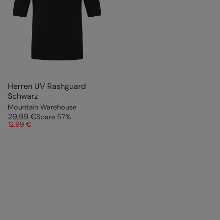
Herren UV Rashguard
Schwarz
Mountain Warehouse
29,99 €
Spare
57
%
12,99 €