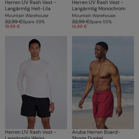
Herren UV Rash Vest -
Herren UV Rash Vest -
Langärmlig Hell-Lila
Langärmlig Monochrom
Mountain Warehouse
Mountain Warehouse
32,99 €
32,99 €
Spare
39
%
Spare
55
%
19,99 €
14,99 €
Herren UV Rash Vest -
Aruba Herren Board-
Langärmlig Weiss
Shorts Dunkel