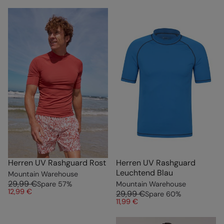
Herren UV Rashguard Rost
Herren UV Rashguard
Leuchtend Blau
Mountain Warehouse
29,99 €
Spare
57
%
Mountain Warehouse
12,99 €
29,99 €
Spare
60
%
11,99 €