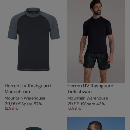
Herren UV Rashguard
Herren UV Rashguard
Monochrom
Tiefschwarz
Mountain Warehouse
Mountain Warehouse
29,99 €
29,99 €
Spare
57
%
Spare
43
%
12,99 €
16,99 €