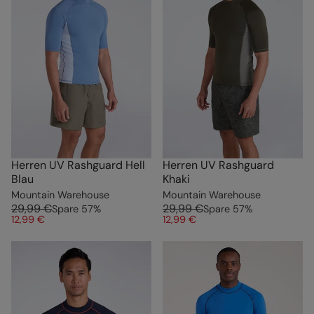
Herren UV Rashguard Hell
Herren UV Rashguard
Blau
Khaki
Mountain Warehouse
Mountain Warehouse
29,99 €
29,99 €
Spare
57
%
Spare
57
%
12,99 €
12,99 €