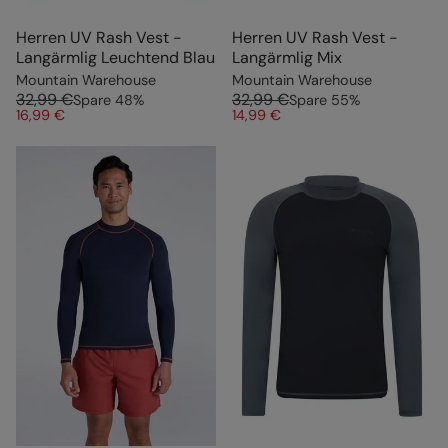
Herren UV Rash Vest -
Herren UV Rash Vest -
Langärmlig Leuchtend Blau
Langärmlig Mix
Mountain Warehouse
Mountain Warehouse
32,99 €
32,99 €
Spare
48
%
Spare
55
%
16,99 €
14,99 €