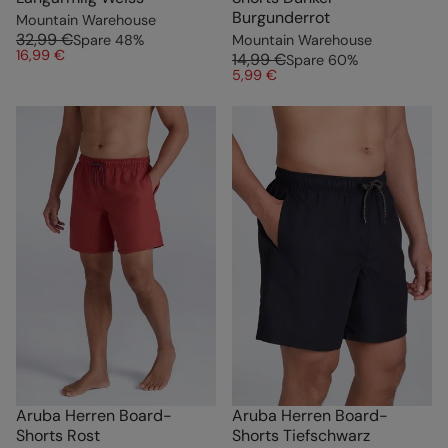
Burgunderrot
Mountain Warehouse
32,99 €
Spare
48
%
Mountain Warehouse
16,99 €
14,99 €
Spare
60
%
5,99 €
Aruba Herren Board-
Aruba Herren Board-
Shorts Rost
Shorts Tiefschwarz