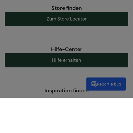
Store finden
Zum Store Locator
Hilfe-Center
Hilfe erhalten
Report a bug
Inspiration finden
Kategorien