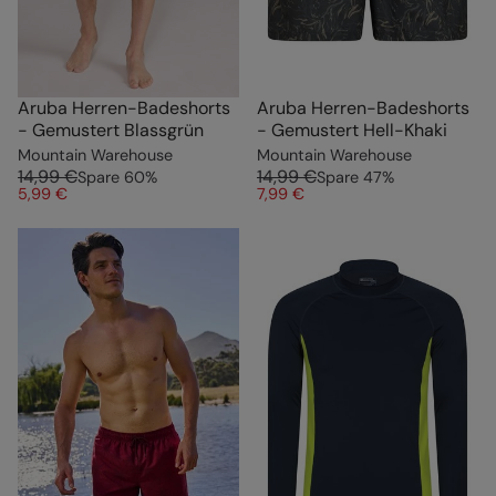
Aruba Herren-Badeshorts
Aruba Herren-Badeshorts
- Gemustert Blassgrün
- Gemustert Hell-Khaki
Mountain Warehouse
Mountain Warehouse
14,99 €
14,99 €
Spare
60
%
Spare
47
%
5,99 €
7,99 €