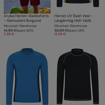
Aruba Herren-Badeshorts
Herren UV Rash Vest -
- Gemustert Burgund
Langärmlig Hell-Gelb
Mountain Warehouse
Mountain Warehouse
14,99 €
32,99 €
Spare
60
%
Spare
58
%
5,99 €
13,99 €