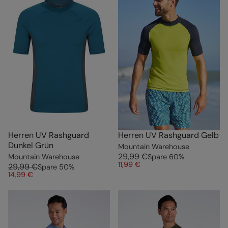
Herren UV Rashguard
Herren UV Rashguard Gelb
Dunkel Grün
Mountain Warehouse
29,99 €
Mountain Warehouse
Spare
60
%
11,99 €
29,99 €
Spare
50
%
14,99 €