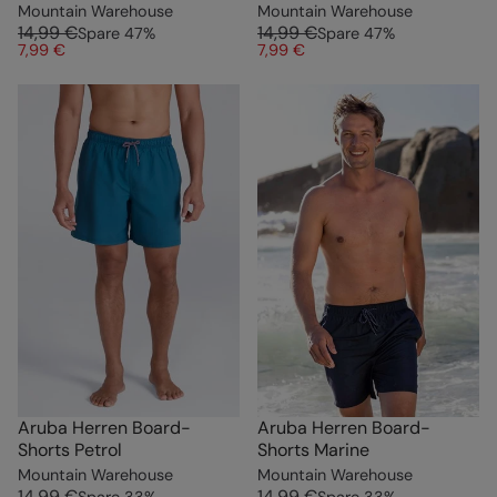
Mountain Warehouse
Mountain Warehouse
14,99 €
14,99 €
Spare
47
%
Spare
47
%
7,99 €
7,99 €
Aruba Herren Board-
Aruba Herren Board-
Shorts Petrol
Shorts Marine
Mountain Warehouse
Mountain Warehouse
14,99 €
14,99 €