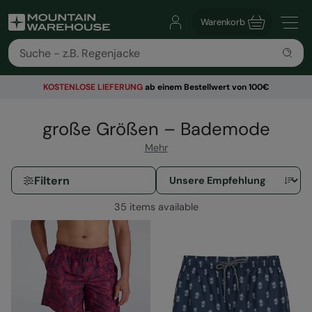
Warenkorb
KOSTENLOSE
LIEFERUNG
ab einem Bestellwert von 100€
große Größen – Bademode
Mehr
Filtern
35 items available