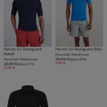
Herren UV Rashguard
Herren UV Rashguard Blau
Kobalt
Mountain Warehouse
29,99 €
Mountain Warehouse
Spare
60
%
11,99 €
29,99 €
Spare
57
%
12,99 €