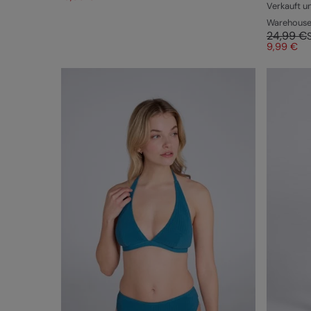
Verkauft u
Warehous
24,99 €
9,99 €