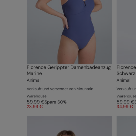
Florence Gerippter Damenbadeanzug
Florenc
Marine
Schwarz
Animal
Animal
Verkauft und versendet von Mountain
Verkauft u
Warehouse
Warehous
59,99 €
59,99 €
Spare
60
%
23,99 €
34,99 €