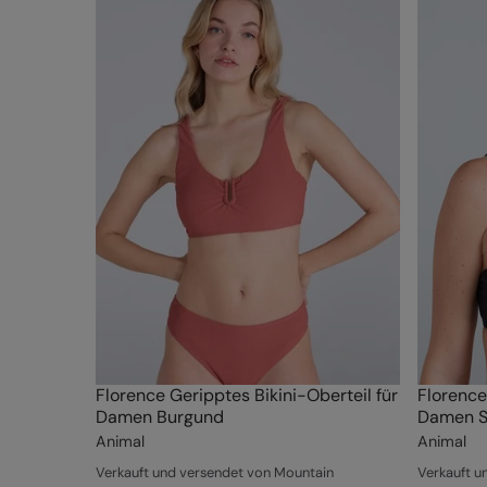
Florence Geripptes Bikini-Oberteil für
Florence
Damen Burgund
Damen S
Animal
Animal
Verkauft und versendet von Mountain
Verkauft u