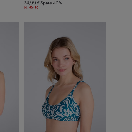
24,99 €
Spare
40
%
14,99 €