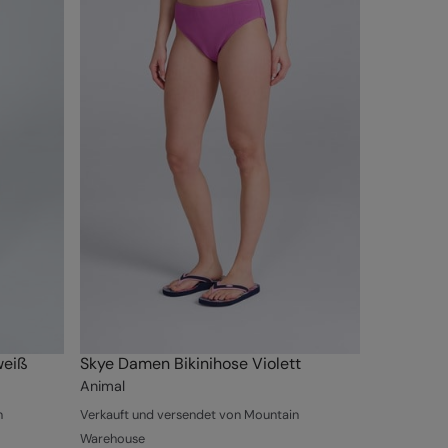
weiß
Skye Damen Bikinihose Violett
Animal
n
Verkauft und versendet von Mountain
Warehouse