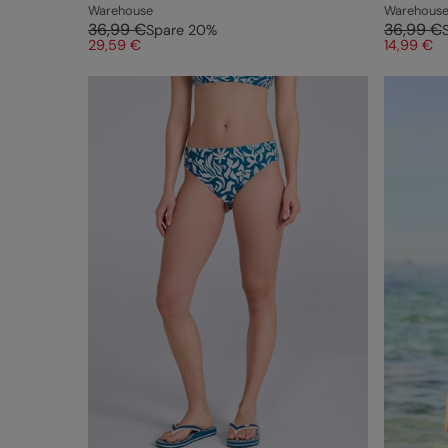
Warehouse
Warehous
36,99 €
36,99 €
Spare
20
%
29,59 €
14,99 €