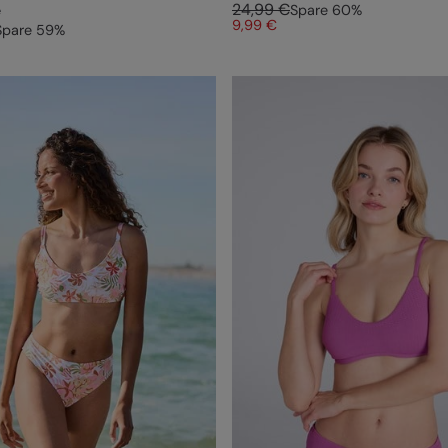
24,99 €
Spare
60
%
e
9,99 €
Spare
59
%