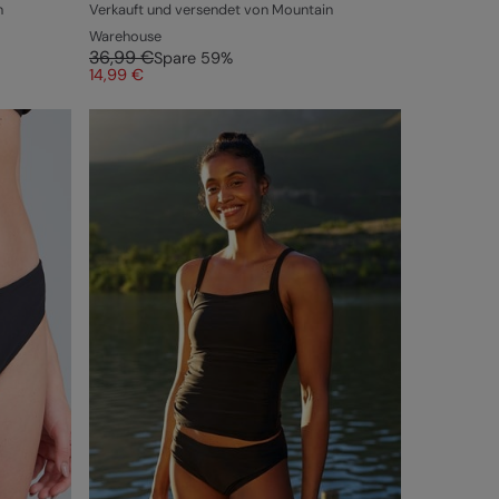
n
Verkauft und versendet von Mountain
Warehouse
36,99 €
Spare
59
%
14,99 €