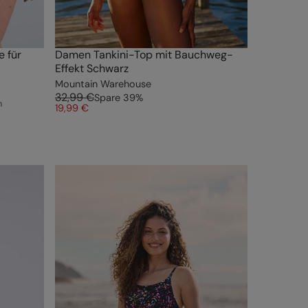
e für
Damen Tankini-Top mit Bauchweg-
Effekt Schwarz
Mountain Warehouse
32,99 €
Spare
39
%
n
19,99 €