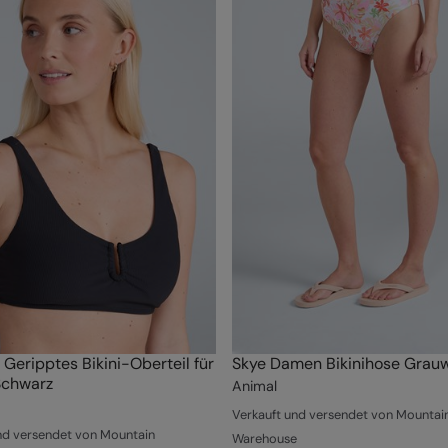
 Geripptes Bikini-Oberteil für
Skye Damen Bikinihose Grau
chwarz
Animal
Verkauft und versendet von Mountai
nd versendet von Mountain
Warehouse