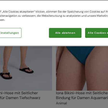
f „Alle Cookies akzeptieren“ klicken, stimmen Sie der Speicherung von Cookies auf Ih
itenavigation zu verbessern, die Websitenutzung zu analysieren und unsere Marke
zen.
instellungen
Alle ablehnen
Alle Cookies 
ini-Hose mit Seitlicher
Iona Bikini-Hose mit Seitliche
für Damen Tiefschwarz
Bindung für Damen Aquamar
Animal