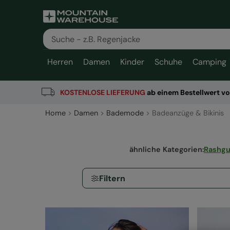
Herren
Damen
Kinder
Schuhe
Camping
KOSTENLOSE
LIEFERUNG
ab einem Bestellwert v
Home
Damen
Bademode
Badeanzüge & Bikinis
ähnliche Kategorien
:
Rashgu
Filtern