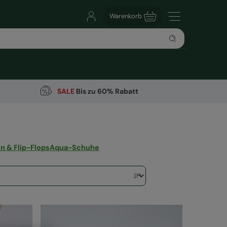
Warenkorb
SALE
Bis zu 60% Rabatt
n & Flip-Flops
Aqua-Schuhe