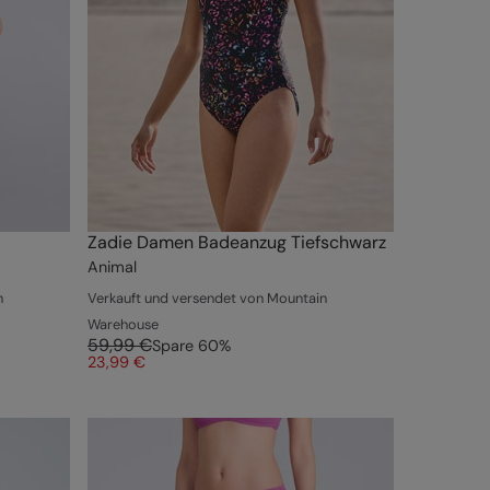
Zadie Damen Badeanzug Tiefschwarz
Animal
n
Verkauft und versendet von Mountain
Warehouse
59,99 €
Spare
60
%
23,99 €