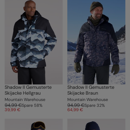
Shadow II Gemusterte
Shadow II Gemusterte
Skijacke Hellgrau
Skijacke Braun
Mountain Warehouse
Mountain Warehouse
94,99 €
94,99 €
Spare
58
%
Spare
32
%
39,99 €
64,99 €