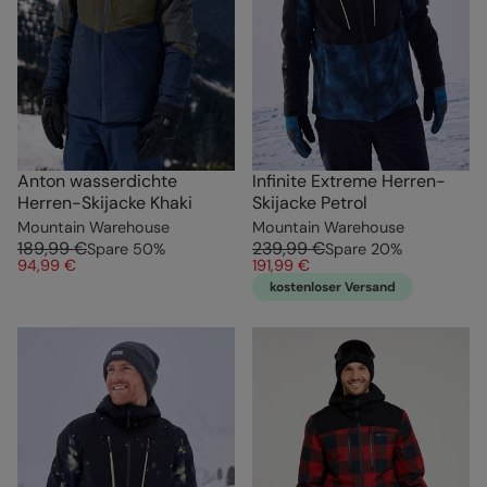
Anton wasserdichte
Infinite Extreme Herren-
Herren-Skijacke Khaki
Skijacke Petrol
Mountain Warehouse
Mountain Warehouse
189,99 €
239,99 €
Spare
50
%
Spare
20
%
94,99 €
191,99 €
kostenloser Versand