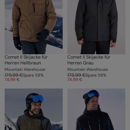
Comet II Skijacke für
Comet II Skijacke für
Herren Hellbraun
Herren Grau
Mountain Warehouse
Mountain Warehouse
179,99 €
179,99 €
Spare
58
%
Spare
58
%
74,99 €
74,99 €