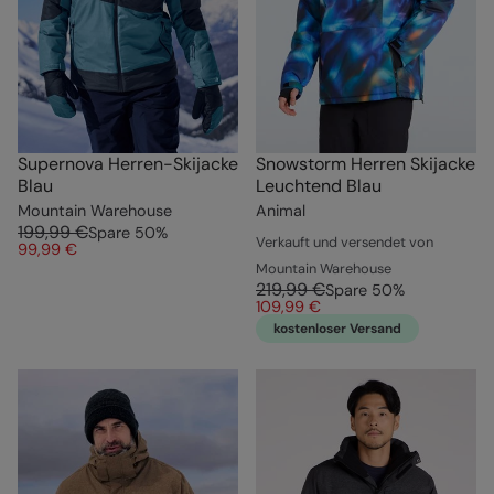
Supernova Herren-Skijacke
Snowstorm Herren Skijacke
Blau
Leuchtend Blau
Mountain Warehouse
Animal
199,99 €
Spare
50
%
Verkauft und versendet von
99,99 €
Mountain Warehouse
219,99 €
Spare
50
%
109,99 €
kostenloser Versand