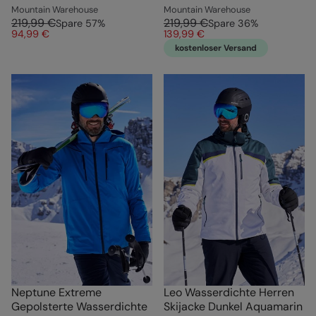
Mountain Warehouse
Mountain Warehouse
219,99 €
219,99 €
Spare
57
%
Spare
36
%
94,99 €
139,99 €
kostenloser Versand
Neptune Extreme
Leo Wasserdichte Herren
Gepolsterte Wasserdichte
Skijacke Dunkel Aquamarin