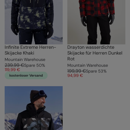
Infinite Extreme Herren-
Drayton wasserdichte
Skijacke Khaki
Skijacke für Herren Dunkel
Rot
Mountain Warehouse
239,99 €
Spare
50
%
Mountain Warehouse
119,99 €
199,99 €
Spare
53
%
94,99 €
kostenloser Versand