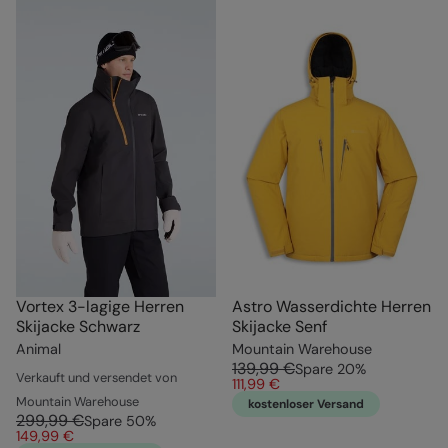
Vortex 3-lagige Herren
Astro Wasserdichte Herren
Skijacke Schwarz
Skijacke Senf
Animal
Mountain Warehouse
139,99 €
Spare
20
%
Verkauft und versendet von
111,99 €
Mountain Warehouse
kostenloser Versand
299,99 €
Spare
50
%
149,99 €