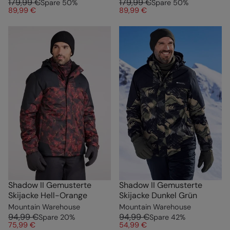
179,99 €
179,99 €
Spare
50
%
Spare
50
%
89,99 €
89,99 €
Shadow II Gemusterte
Shadow II Gemusterte
Skijacke Hell-Orange
Skijacke Dunkel Grün
Mountain Warehouse
Mountain Warehouse
94,99 €
94,99 €
Spare
20
%
Spare
42
%
75,99 €
54,99 €