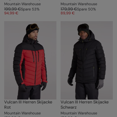
Mountain Warehouse
Mountain Warehouse
199,99 €
179,99 €
Spare
53
%
Spare
50
%
94,99 €
89,99 €
Vulcan III Herren Skijacke
Vulcan III Herren Skijacke
Rot
Schwarz
Mountain Warehouse
Mountain Warehouse