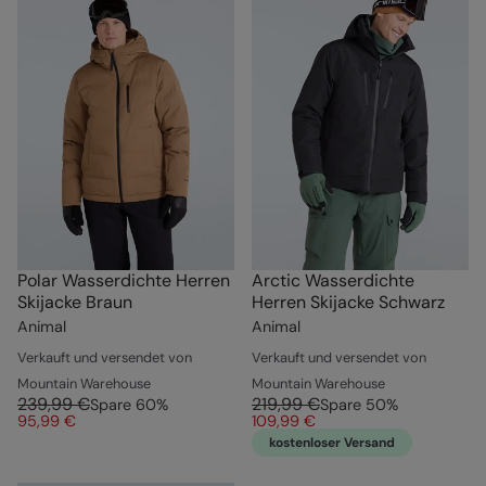
Polar Wasserdichte Herren
Arctic Wasserdichte
Skijacke Braun
Herren Skijacke Schwarz
Animal
Animal
Verkauft und versendet von
Verkauft und versendet von
Mountain Warehouse
Mountain Warehouse
239,99 €
219,99 €
Spare
60
%
Spare
50
%
95,99 €
109,99 €
kostenloser Versand