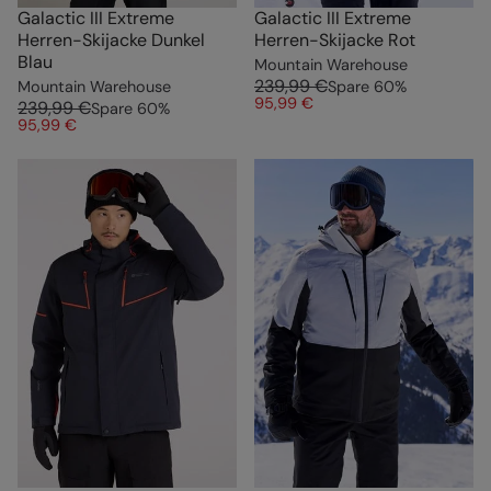
Galactic III Extreme
Galactic III Extreme
Herren-Skijacke Dunkel
Herren-Skijacke Rot
Blau
Mountain Warehouse
239,99 €
Mountain Warehouse
Spare
60
%
95,99 €
239,99 €
Spare
60
%
95,99 €