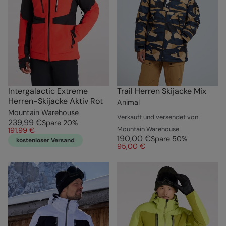
Intergalactic Extreme
Trail Herren Skijacke Mix
Herren-Skijacke Aktiv Rot
Animal
Mountain Warehouse
Verkauft und versendet von
239,99 €
Spare
20
%
Mountain Warehouse
191,99 €
190,00 €
Spare
50
%
kostenloser Versand
95,00 €