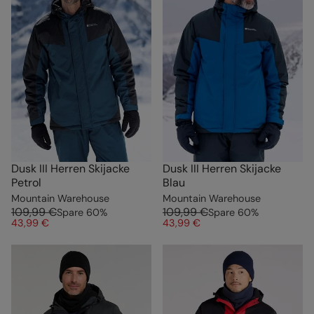
Dusk III Herren Skijacke
Dusk III Herren Skijacke
Petrol
Blau
Mountain Warehouse
Mountain Warehouse
109,99 €
109,99 €
Spare
60
%
Spare
60
%
43,99 €
43,99 €