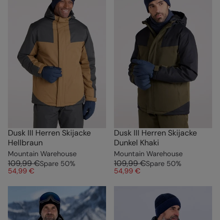
Dusk III Herren Skijacke
Dusk III Herren Skijacke
Hellbraun
Dunkel Khaki
Mountain Warehouse
Mountain Warehouse
109,99 €
109,99 €
Spare
50
%
Spare
50
%
54,99 €
54,99 €