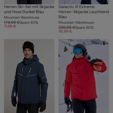
Herren Ski-Set mit Skijacke
Galactic III Extreme
und Hose Dunkel Blau
Herren-Skijacke Leuchtend
Blau
Mountain Warehouse
179,99 €
Spare
60
%
Mountain Warehouse
71,99 €
239,99 €
Spare
60
%
95,99 €