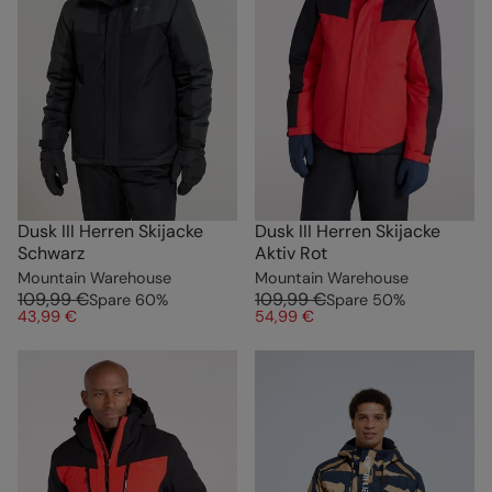
Dusk III Herren Skijacke
Dusk III Herren Skijacke
Schwarz
Aktiv Rot
Mountain Warehouse
Mountain Warehouse
109,99 €
109,99 €
Spare
60
%
Spare
50
%
43,99 €
54,99 €