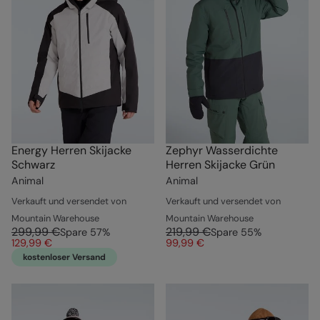
Energy Herren Skijacke
Zephyr Wasserdichte
Schwarz
Herren Skijacke Grün
Animal
Animal
Verkauft und versendet von
Verkauft und versendet von
Mountain Warehouse
Mountain Warehouse
299,99 €
219,99 €
Spare
57
%
Spare
55
%
129,99 €
99,99 €
kostenloser Versand