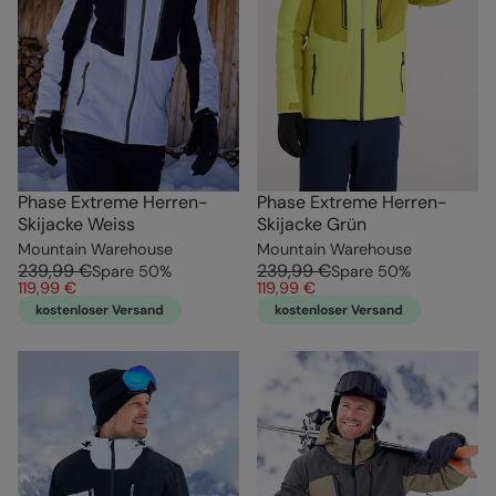
Phase Extreme Herren-
Phase Extreme Herren-
Skijacke Weiss
Skijacke Grün
Mountain Warehouse
Mountain Warehouse
239,99 €
239,99 €
Spare
50
%
Spare
50
%
119,99 €
119,99 €
kostenloser Versand
kostenloser Versand