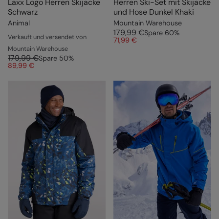
Laxx Logo Herren Skijacke
Herren Ski-Set mit Skijacke
Schwarz
und Hose Dunkel Khaki
Animal
Mountain Warehouse
179,99 €
Spare
60
%
Verkauft und versendet von
71,99 €
Mountain Warehouse
179,99 €
Spare
50
%
89,99 €