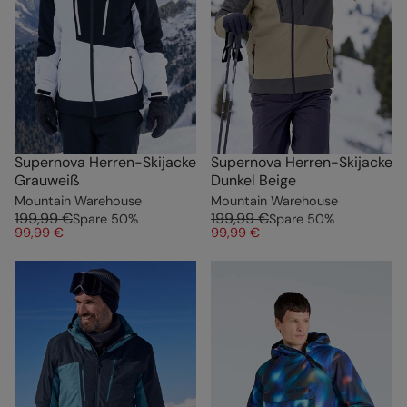
Supernova Herren-Skijacke
Supernova Herren-Skijacke
Grauweiß
Dunkel Beige
Mountain Warehouse
Mountain Warehouse
199,99 €
199,99 €
Spare
50
%
Spare
50
%
99,99 €
99,99 €