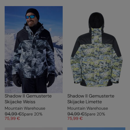
Shadow II Gemusterte
Shadow II Gemusterte
Skijacke Weiss
Skijacke Limette
Mountain Warehouse
Mountain Warehouse
94,99 €
94,99 €
Spare
20
%
Spare
20
%
75,99 €
75,99 €