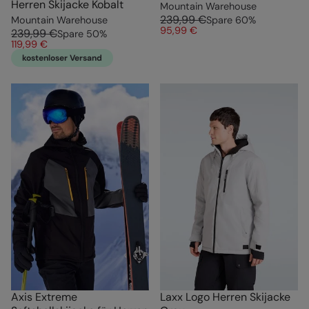
Herren Skijacke Kobalt
Mountain Warehouse
239,99 €
Mountain Warehouse
Spare
60
%
95,99 €
239,99 €
Spare
50
%
119,99 €
kostenloser Versand
Axis Extreme
Laxx Logo Herren Skijacke