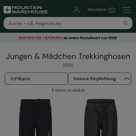
Warenkorb
KOSTENLOSE
LIEFERUNG
ab einem Bestellwert von 100€
Jungen & Mädchen Trekkinghosen
Mehr
Filtern
11 items available