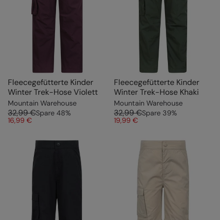
Fleecegefütterte Kinder
Fleecegefütterte Kinder
Winter Trek-Hose Violett
Winter Trek-Hose Khaki
Mountain Warehouse
Mountain Warehouse
32,99 €
32,99 €
Spare
48
%
Spare
39
%
16,99 €
19,99 €