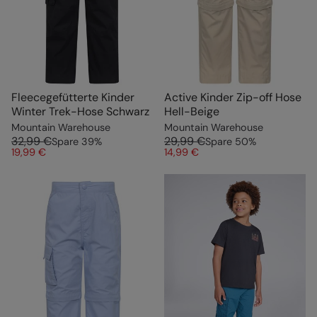
Fleecegefütterte Kinder
Active Kinder Zip-off Hose
Winter Trek-Hose Schwarz
Hell-Beige
Mountain Warehouse
Mountain Warehouse
32,99 €
29,99 €
Spare
39
%
Spare
50
%
19,99 €
14,99 €