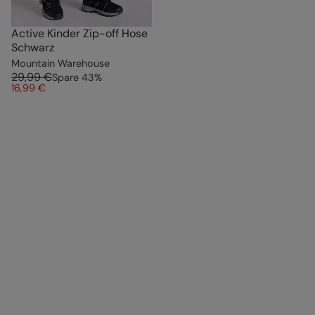
Active Kinder Zip-off Hose
Schwarz
Mountain Warehouse
29,99 €
Spare
43
%
16,99 €