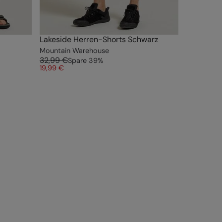
Lakeside Herren-Shorts Schwarz
Mountain Warehouse
32,99 €
Spare
39
%
19,99 €