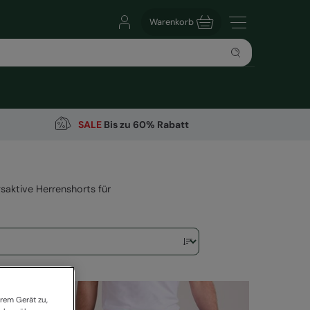
Warenkorb
SALE
Bis zu 60% Rabatt
aktive Herrenshorts für
rem Gerät zu,