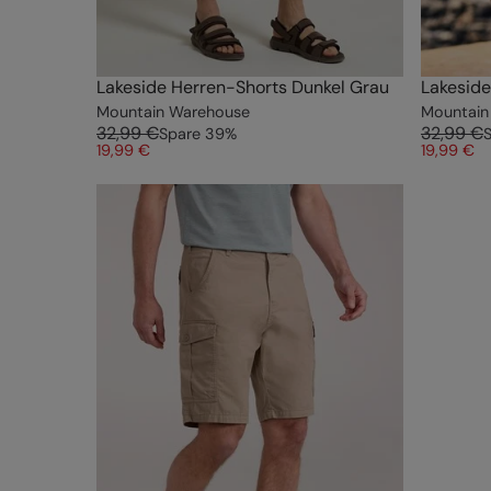
Lakeside Herren-Shorts Dunkel Grau
Lakeside
Mountain Warehouse
Mountain
32,99 €
32,99 €
Spare
39
%
19,99 €
19,99 €