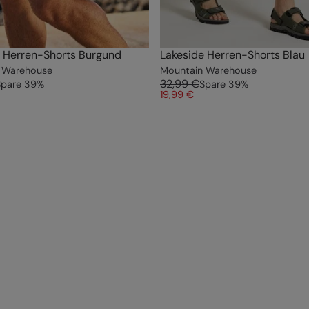
 Herren-Shorts Burgund
Lakeside Herren-Shorts Blau
 Warehouse
Mountain Warehouse
32,99 €
Spare
39
%
Spare
39
%
19,99 €