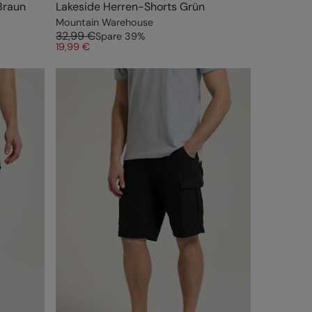
Braun
Lakeside Herren-Shorts Grün
Mountain Warehouse
32,99 €
Spare
39
%
19,99 €