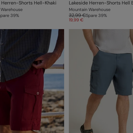
 Herren-Shorts Hell-Khaki
Lakeside Herren-Shorts Hell 
 Warehouse
Mountain Warehouse
32,99 €
Spare
39
%
Spare
39
%
19,99 €