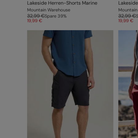
Lakeside Herren-Shorts Marine
Lakeside
Mountain Warehouse
Mountain
32,99 €
32,99 €
Spare
39
%
19,99 €
19,99 €