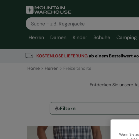
Herren
Damen
Kinder
Schuhe
Camping
KOSTENLOSE
LIEFERUNG
ab einem Bestellwert v
Home
Herren
Freizeitshorts
Entdecken Sie unsere A
Filtern
Wenn Sie au