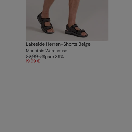
Lakeside Herren-Shorts Beige
Mountain Warehouse
32,99 €
Spare
39
%
19,99 €